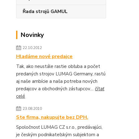
Řada strojů GAMUL
Novinky
22.10.2012
Hladáme nové predajce
Tak, ako neustále rastie obľuba a počet
predaných strojov LUMAG Germany, rastú
aj naše ambície a naša potreba nových
predajcov a obchodných zástupcov....
čítať
celé
23.08.2010
Ste firma, nakupujte bez DPH.
Spoločnosť LUMAG CZ s.r.o., predávajúci,
je českým podnikateľským subjektom a