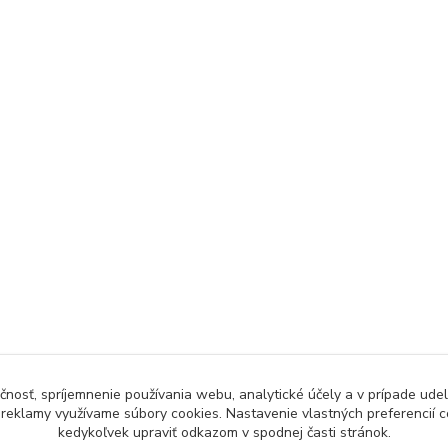
čnosť, spríjemnenie používania webu, analytické účely a v prípade udel
a reklamy využívame súbory cookies. Nastavenie vlastných preferencií 
kedykoľvek upraviť odkazom v spodnej časti stránok.