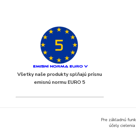
Všetky naše produkty splňajú prísnu
emisnú normu EURO 5
Pre základnú funk
účely cieleni