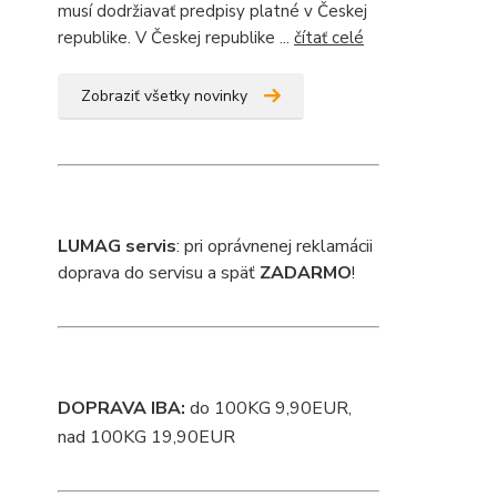
musí dodržiavať predpisy platné v Českej
republike. V Českej republike ...
čítať celé
Zobraziť všetky novinky
L
UMAG servis
: pri oprávnenej reklamácii
doprava do servisu a späť
ZADARMO
!
DOPRAVA IBA:
do 100KG 9,90EUR,
nad 100KG 19,90EUR