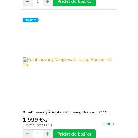
Pridať do košíka
Novinka
Kombinovaný štiepkovač Lumag Rambo HC 15L
1 999 €
/
ks
IHNED
1 625 €
bez DPH
Pridať do košíka