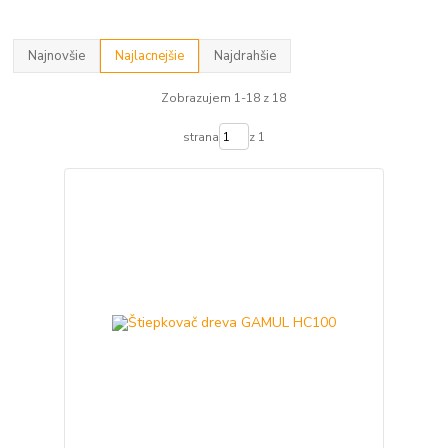
Najnovšie
Najlacnejšie
Najdrahšie
Zobrazujem 1-18 z 18
strana
z 1