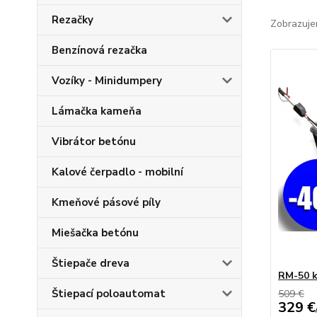
Rezačky
Zobrazuje
Benzínová rezačka
Vozíky - Minidumpery
Lámačka kameňa
Vibrátor betónu
Kalové čerpadlo - mobilní
Kmeňové pásové píly
Miešačka betónu
Štiepače dreva
RM-50 k
Štiepací poloautomat
509 €
329 €