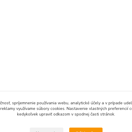
čnosť, spríjemnenie používania webu, analytické účely a v prípade udel
a reklamy využívame súbory cookies. Nastavenie vlastných preferencií 
kedykoľvek upraviť odkazom v spodnej časti stránok.
Upravit sběr cookies.