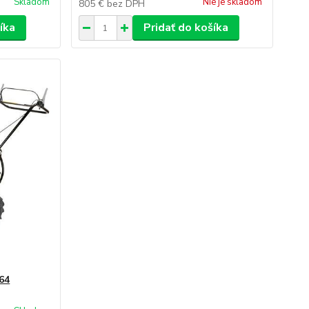
Skladom
Nie je skladom
805 €
bez DPH
íka
Pridať do košíka
64