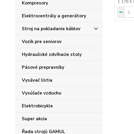
1 178 €
Kompresory
Elektrocentrály a generátory
Stroj na pokladanie káblov
Vozík pre seniorov
Hydraulické zdvíhacie stoly
Pásové prepravníky
Vysávač lístia
Vysúšače vzduchu
Elektrobicykle
Super akcia
Řada strojů GAMUL