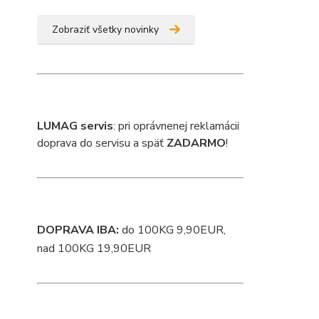
Zobraziť všetky novinky
L
UMAG servis
: pri oprávnenej reklamácii
doprava do servisu a späť
ZADARMO
!
DOPRAVA IBA:
do 100KG 9,90EUR,
nad 100KG 19,90EUR