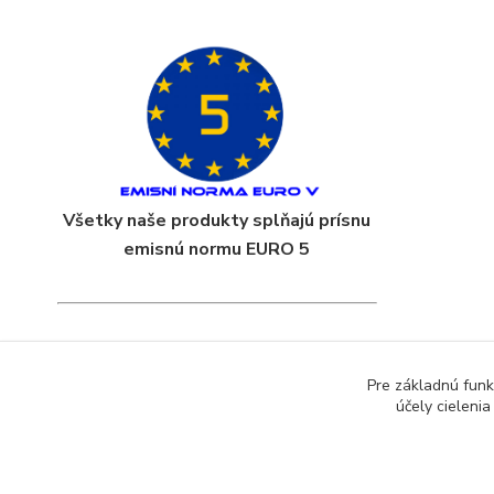
Všetky naše produkty splňajú prísnu
emisnú normu EURO 5
Pre základnú funk
účely cieleni