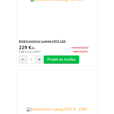
Elektromotor Lumag HOS 12A
229 €
momentálně
/
ks
nedostupné
186 €
bez DPH
Pridať do košíka