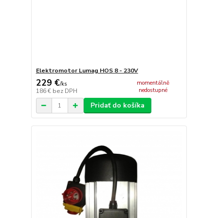
Elektromotor Lumag HOS 8 - 230V
229 €
momentálně
/
ks
nedostupné
186 €
bez DPH
Pridať do košíka