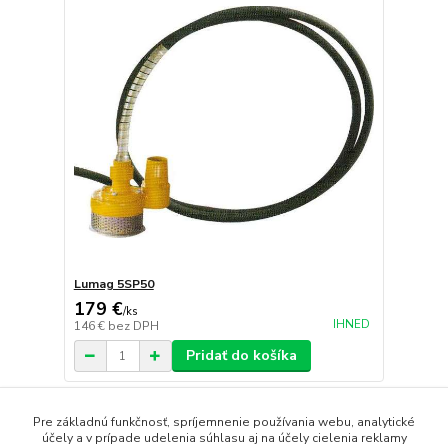
Lumag 5SP50
179 €
/
ks
IHNED
146 €
bez DPH
Pridať do košíka
strana
z 1
Pre základnú funkčnosť, spríjemnenie používania webu, analytické
účely a v prípade udelenia súhlasu aj na účely cielenia reklamy