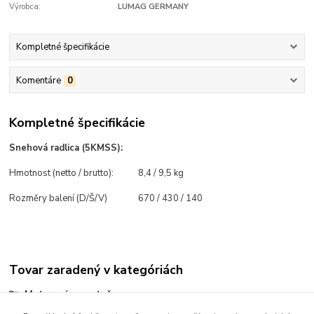
Výrobca:
LUMAG GERMANY
Kompletné špecifikácie
Komentáre
0
Kompletné špecifikácie
Snehová radlica
(5KMSS):
Hmotnost (netto / brutto):
8,4 / 9,5 kg
Rozměry balení (D/Š/V)
670 / 430 / 140
Tovar zaradený v kategóriách
Motorový zametač