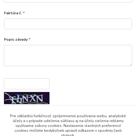
Faktúra č.
*
Popis závady
*
iný obrázok
Pre základnú funkčnosť, spríjemnenie používania webu, analytické
účely a v prípade udelenia súhlasu aj na účely cielenia reklamy
využívame súbory cookies. Nastavenie vlastných preferencií
cookies môžete kedykoľvek upraviť odkazom v spodnej časti
stránok.