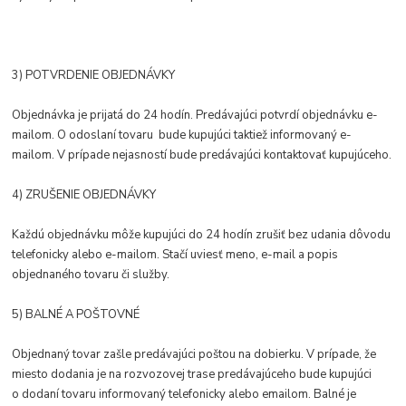
3) POTVRDENIE OBJEDNÁVKY
Objednávka je prijatá do 24 hodín. Predávajúci potvrdí objednávku e-
mailom. O odoslaní tovaru bude kupujúci taktiež informovaný e-
mailom. V prípade nejasností bude predávajúci kontaktovať kupujúceho.
4) ZRUŠENIE OBJEDNÁVKY
Každú objednávku môže kupujúci do 24 hodín zrušiť bez udania dôvodu
telefonicky alebo e-mailom. Stačí uviesť meno, e-mail a popis
objednaného tovaru či služby.
5) BALNÉ A POŠTOVNÉ
Objednaný tovar zašle predávajúci poštou na dobierku. V prípade, že
miesto dodania je na rozvozovej trase predávajúceho bude kupujúci
o dodaní tovaru informovaný telefonicky alebo emailom. Balné je