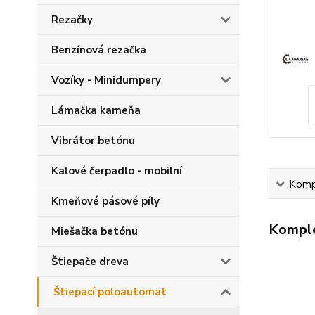
Rezačky
Benzínová rezačka
Vozíky - Minidumpery
Lámačka kameňa
Vibrátor betónu
Kalové čerpadlo - mobilní
Kompl
Kmeňové pásové píly
Komple
Miešačka betónu
Štiepače dreva
Štiepací poloautomat