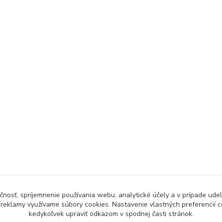
čnosť, spríjemnenie používania webu, analytické účely a v prípade udel
a reklamy využívame súbory cookies. Nastavenie vlastných preferencií 
kedykoľvek upraviť odkazom v spodnej časti stránok.