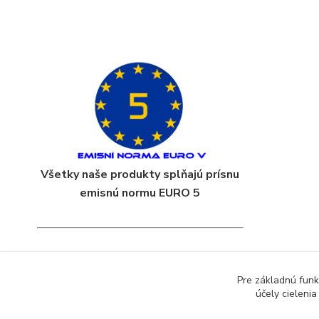
Všetky naše produkty splňajú prísnu
emisnú normu EURO 5
Pre základnú funk
účely cieleni