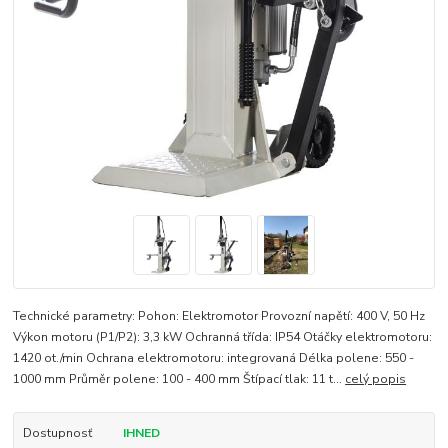
Technické parametry: Pohon: Elektromotor Provozní napětí: 400 V, 50 Hz
Výkon motoru (P1/P2): 3,3 kW Ochranná třída: IP54 Otáčky elektromotoru:
1420 ot./min Ochrana elektromotoru: integrovaná Délka polene: 550 -
1000 mm Průměr polene: 100 - 400 mm Štípací tlak: 11 t...
celý popis
Dostupnosť
IHNED