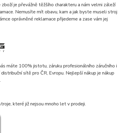
zboží je převážně těžšího charakteru a nám velmi záleží
lamace. Nemusíte mít obavu, kam a jak byste museli stroj
rámce oprávněné reklamace přijedeme a zase vám jej
 máte 100% jistotu, záruku profesionálního záručního i
í distribuční sítě pro ČR, Evropu. Nejlepší nákup je nákup
.
troje, které již nejsou mnoho let v prodeji.