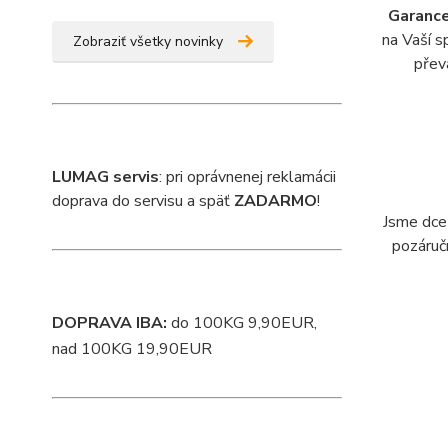
Garanc
na Vaší s
Zobraziť všetky novinky
přev
L
UMAG servis
: pri oprávnenej reklamácii
doprava do servisu a späť
ZADARMO
!
Jsme dce
pozáručn
DOPRAVA IBA:
do 100KG 9,90EUR,
nad 100KG 19,90EUR