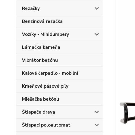
Rezačky
Benzínová rezačka
Vozíky - Minidumpery
Lámačka kameňa
Vibrátor betónu
Kalové čerpadlo - mobilní
Kmeňové pásové píly
Miešačka betónu
Štiepače dreva
Štiepací poloautomat