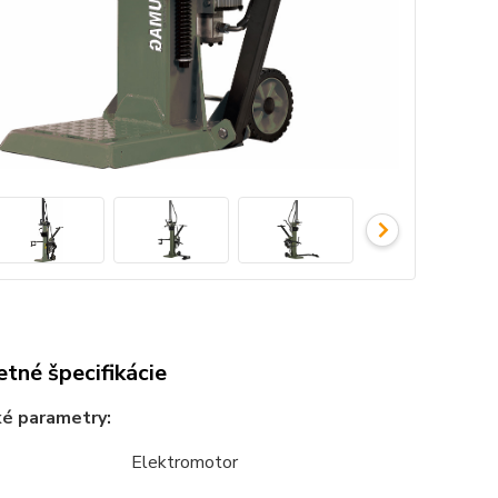
tné špecifikácie
ké parametry:
Elektromotor