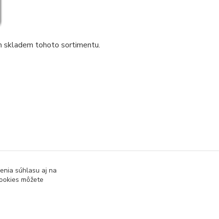
m skladem tohoto sortimentu.
enia súhlasu aj na
cookies môžete