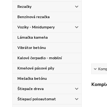
Rezačky
Benzínová rezačka
Vozíky - Minidumpery
Lámačka kameňa
Vibrátor betónu
Kalové čerpadlo - mobilní
Kmeňové pásové píly
Kompl
Miešačka betónu
Komple
Štiepače dreva
Štiepací poloautomat