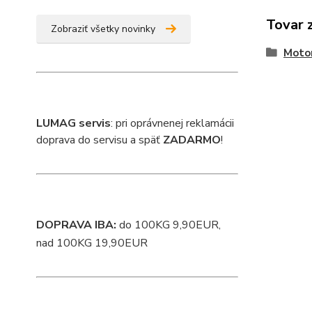
Tovar 
Zobraziť všetky novinky
Moto
L
UMAG servis
: pri oprávnenej reklamácii
doprava do servisu a späť
ZADARMO
!
DOPRAVA IBA:
do 100KG 9,90EUR,
nad 100KG 19,90EUR