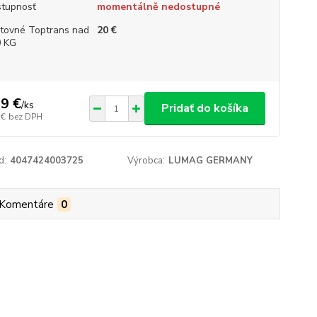
tupnosť
momentálně nedostupné
tovné Toptrans nad
20 €
 KG
9 €
/
ks
Pridať do košíka
 €
bez DPH
d:
4047424003725
Výrobca:
LUMAG GERMANY
Komentáre
0