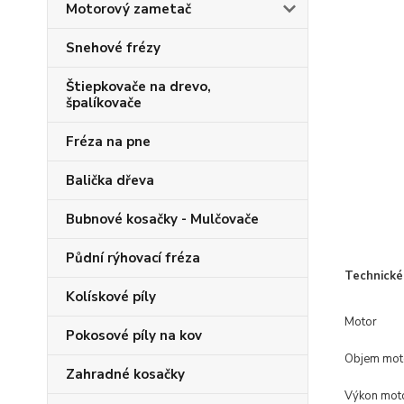
Motorový zametač
Snehové frézy
Štiepkovače na drevo,
špalíkovače
Fréza na pne
Balička dřeva
Bubnové kosačky - Mulčovače
Půdní rýhovací fréza
Technické
Kolískové píly
Motor
Pokosové píly na kov
Objem mot
Zahradné kosačky
Výkon mot