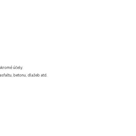
ukromé účely.
asfaltu, betonu, dlažeb atd.