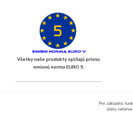
Všetky naše produkty splňajú prísnu
emisnú normu EURO 5
Pre základnú funk
účely cieleni