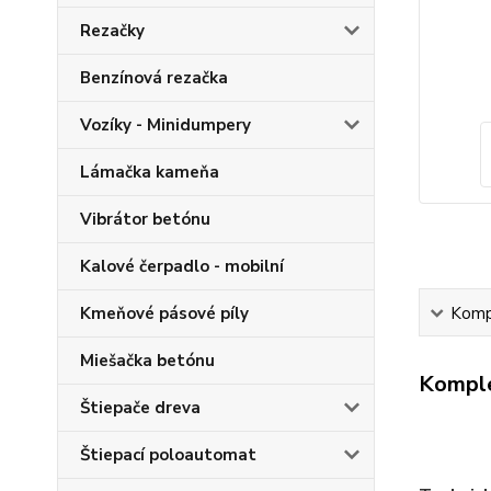
Rezačky
Benzínová rezačka
Vozíky - Minidumpery
Lámačka kameňa
Vibrátor betónu
Kalové čerpadlo - mobilní
Kmeňové pásové píly
Kompl
Miešačka betónu
Komple
Štiepače dreva
Štiepací poloautomat