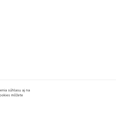
enia súhlasu aj na
cookies môžete