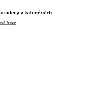
zaradený v kategóriách
vé frézy