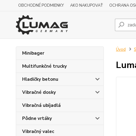
OBCHODNÉ PODMIENKY
AKO NAKUPOVAŤ
OCHRANA OS
Úvod
S
Minibager
Lum
Multifunkčné trucky
Hladičky betonu
Vibračné dosky
Vibračná ubíjadlá
Pôdne vrtáky
Vibračný valec