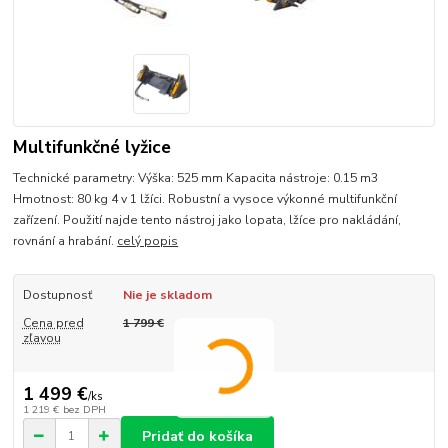
Multifunkčné lyžice
Technické parametry: Výška: 525 mm Kapacita nástroje: 0.15 m3
Hmotnost: 80 kg 4 v 1 lžíci. Robustní a vysoce výkonné multifunkční
zařízení. Použití najde tento nástroj jako lopata, lžíce pro nakládání,
rovnání a hrabání.
celý popis
Dostupnosť
Nie je skladom
Cena pred
1 799 €
zľavou
1 499 €
/
ks
1 219 €
bez DPH
Pridať do košíka