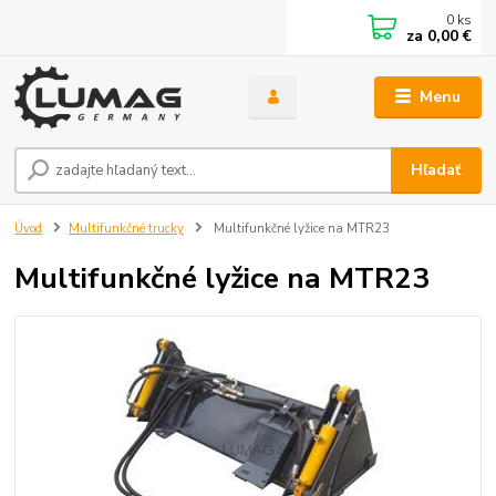
0
ks
za
0,00 €
Menu
Hľadať
Úvod
Multifunkčné trucky
Multifunkčné lyžice na MTR23
Multifunkčné lyžice na MTR23