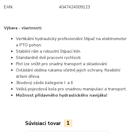
EAN:
4047424009123
Výbava - vlastnosti:
Vertikální hydraulický profesionální štípač na elektromotor
a PTO pohon.
Stabilní rám a robustní štípací klín.
Standardně dvě pracovní rychlosti.
Píst lze snížit pro snadný transport a skladování.
Ovládání oběma rukama včetně jejich ochrany, flexibilní
držení dřeva.
3bodový závěs kategorie I. a II.
Velká pojezdová kola pro snadnou manipulaci a transport.
Možnost přídavného hydraulického navijáku!
Súvisiaci tovar
1