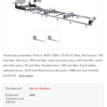
Technické parametry: Pohon: 400V / 50Hz 7,5 kW S1 Max. šíře kmenu: 760
mm Max. šíře řezu: 760 mm Max. zdvih pilového pásu: 620 mm Min. zdvih
pilového pásu: 50 mm Max. hloubka řezu: 180 mm Max. řezná délka
základní verze: 3100 mm Možnost prodloužení: 1980 mm (lze vícekrát
prodlouž...
celý popis
Dostupnosť
Nie je skladom
Poštovné
20 €
Toptrans nad
100 KG