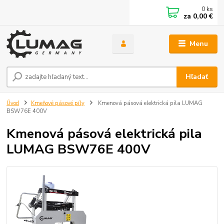
0
ks
za
0,00 €
Menu
Hľadať
Úvod
Kmeňové pásové píly
Kmenová pásová elektrická pila LUMAG
BSW76E 400V
Kmenová pásová elektrická pila
LUMAG BSW76E 400V