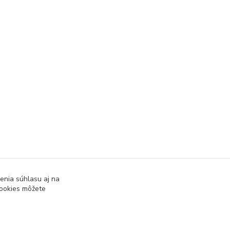
enia súhlasu aj na
cookies môžete