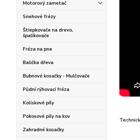
Motorový zametač
Snehové frézy
Štiepkovače na drevo,
špalíkovače
Fréza na pne
Balička dřeva
Bubnové kosačky - Mulčovače
Půdní rýhovací fréza
Kolískové píly
Pokosové píly na kov
Technic
Zahradné kosačky