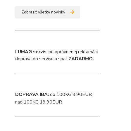
Zobraziť všetky novinky
L
UMAG servis
: pri oprávnenej reklamácii
doprava do servisu a späť
ZADARMO
!
DOPRAVA IBA:
do 100KG 9,90EUR,
nad 100KG 19,90EUR