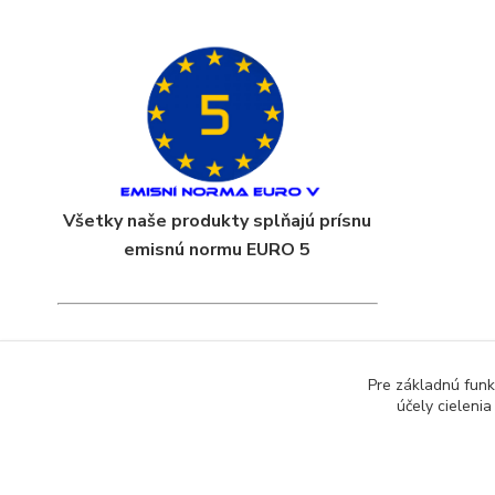
Všetky naše produkty splňajú prísnu
emisnú normu EURO 5
Pre základnú funk
účely cieleni