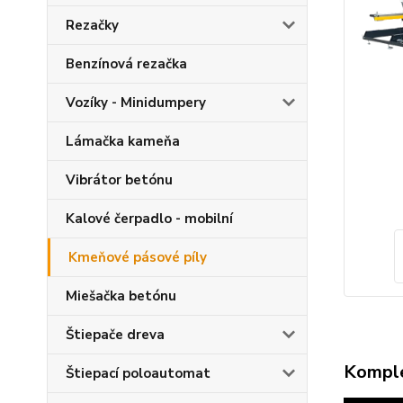
Rezačky
Benzínová rezačka
Vozíky - Minidumpery
Lámačka kameňa
Vibrátor betónu
Kalové čerpadlo - mobilní
Kmeňové pásové píly
Miešačka betónu
Štiepače dreva
Komple
Štiepací poloautomat