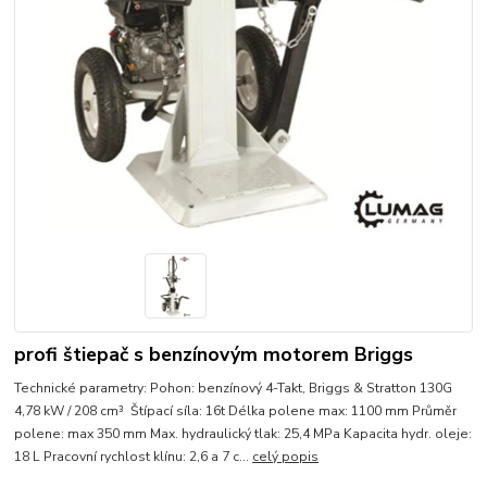
profi štiepač s benzínovým motorem Briggs
Technické parametry: Pohon: benzínový 4-Takt, Briggs & Stratton 130G
4,78 kW / 208 cm³ Štípací síla: 16t Délka polene max: 1100 mm Průměr
polene: max 350 mm Max. hydraulický tlak: 25,4 MPa Kapacita hydr. oleje:
18 L Pracovní rychlost klínu: 2,6 a 7 c...
celý popis