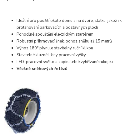
Ideální pro použití okolo domu a na dvoře, statku, jakož i k
protahování parkovacích a odstavných ploch
Pohodlné spouštění elektrickým startérem
Robustní přihrnovací šnek, odhoz sněhu až 15 metrů
Výhoz 180° plynule stavitelný ruční klikou
Stavitelné kluzné ližiny pracovní výšky
LED-pracovní světlo a zapínatelné vyhřívané rukojeti
Včetně sněhových řetězů