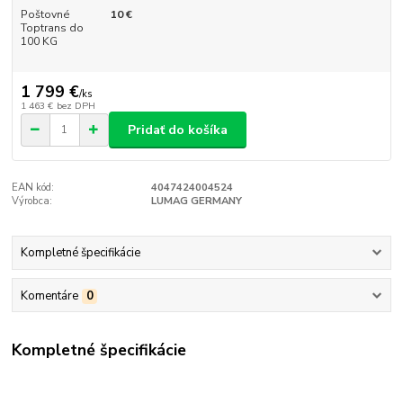
Poštovné
10 €
Toptrans do
100 KG
1 799 €
/
ks
1 463 €
bez DPH
Pridať do košíka
EAN kód:
4047424004524
Výrobca:
LUMAG GERMANY
Kompletné špecifikácie
Komentáre
0
Kompletné špecifikácie