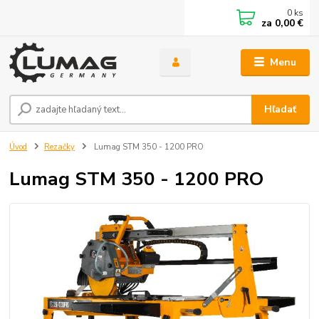
0
ks
za
0,00 €
Menu
Hľadať
Úvod
Rezačky
Lumag STM 350 - 1200 PRO
Lumag STM 350 - 1200 PRO