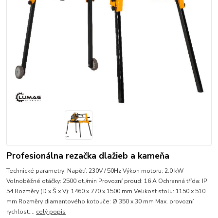
Profesionálna rezačka dlažieb a kameňa
Technické parametry: Napětí: 230V / 50Hz Výkon motoru: 2.0 kW
Volnoběžné otáčky: 2500 ot./min Provozní proud: 16 A Ochranná třída: IP
54 Rozměry (D x Š x V): 1460 x 770 x 1500 mm Velikost stolu: 1150 x 510
mm Rozměry diamantového kotouče: Ø 350 x 30 mm Max. provozní
rychlost:...
celý popis