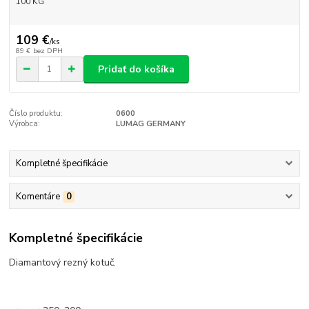
100 KG
109 €
/
ks
89 €
bez DPH
Pridať do košíka
Číslo produktu:
0600
Výrobca:
LUMAG GERMANY
Kompletné špecifikácie
Komentáre
0
Kompletné špecifikácie
Diamantový rezný kotuč.