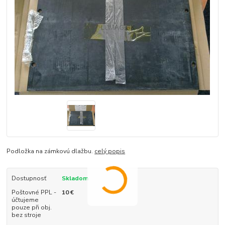
Podložka na zámkovú dlažbu.
celý popis
Dostupnosť
Skladom
Poštovné PPL -
10 €
účtujeme
pouze při obj.
bez stroje