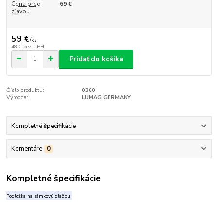
Cena pred
69 €
zľavou
59 €
/
ks
48 €
bez DPH
Pridať do košíka
Číslo produktu:
0300
Výrobca:
LUMAG GERMANY
Kompletné špecifikácie
Komentáre
0
Kompletné špecifikácie
Podložka na zámkovú dlažbu.